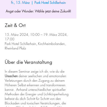
Fr., 15. März
  |  
Park Hotel Schillerhain
Zeit & Ort
15. März 2024, 10:00 – 19. März 2024,
17:00
Park Hotel Schillerhain, Kirchheimbolanden,
Rheinland Pfalz
Über die Veranstaltung
In diesem Seminar zeige ich dir, wie du die
Ursachen
deiner seelischen und emotionalen
Verletzungen durch den Zugang zu deinem
Höheren Selbst erkennen und transformieren
kannst. Anhand unterschiedlicher spiritueller
Methoden der Energie- und Lichtkörperheilung
befreist du dich Schritt für Schritt von den
Blockaden und toxischen Verstrickungen, die