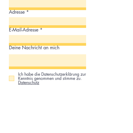
Adresse
E-Mail-Adresse
Deine Nachricht an mich
Ich habe die Datenschutzerklärung zur
Kenntnis genommen und stimme zu.
Datenschutz
Ich habe die AGBs gelesen und
stimme zu.
AGBs
Jetzt buchen