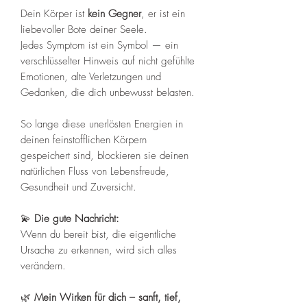
Dein Körper ist
kein Gegner
, er ist ein
liebevoller Bote deiner Seele.
Jedes Symptom ist ein Symbol — ein
verschlüsselter Hinweis auf nicht gefühlte
Emotionen, alte Verletzungen und
Gedanken, die dich unbewusst belasten.
So lange diese unerlösten Energien in
deinen feinstofflichen Körpern
gespeichert sind, blockieren sie deinen
natürlichen Fluss von Lebensfreude,
Gesundheit und Zuversicht.
💫
Die gute Nachricht:
Wenn du bereit bist, die eigentliche
Ursache zu erkennen, wird sich alles
verändern.
🌿
Mein Wirken für dich – sanft, tief,