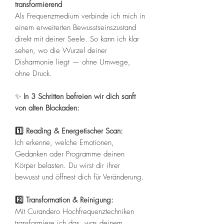
transformierend
Als Frequenzmedium verbinde ich mich in
einem erweiterten Bewusstseinszustand
direkt mit deiner Seele. So kann ich klar
sehen, wo die Wurzel deiner
Disharmonie liegt — ohne Umwege,
ohne Druck.
✨
In 3 Schritten befreien wir dich sanft
von alten Blockaden:
1️⃣ Reading & Energetischer Scan:
Ich erkenne, welche Emotionen,
Gedanken oder Programme deinen
Körper belasten. Du wirst dir ihrer
bewusst und öffnest dich für Veränderung.
2️⃣ Transformation & Reinigung:
Mit Curandero Hochfrequenztechniken
transformiere ich das, was deinem