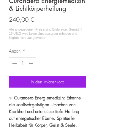
Curandero Energiemedizin
& Lichtkörperheilung
Preis
240,00 €
Anzahl
*
In den Warenkorb
✨
Curandero Energiemedizin: Erkenne
die seelisch-geistigen Ursachen von
Krankheit und unterstütze tiefe Heilung
auf energetischer Ebene. Spirituelle
Heilarbeit für Körper, Geist & Seele.