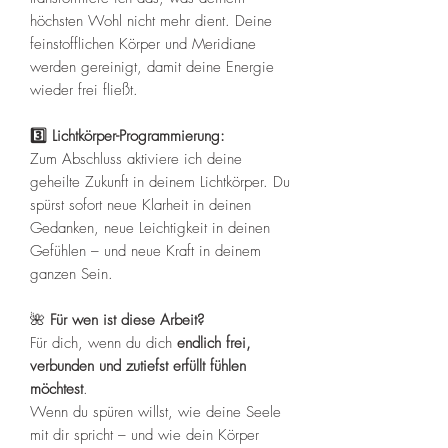
höchsten Wohl nicht mehr dient. Deine
feinstofflichen Körper und Meridiane
werden gereinigt, damit deine Energie
wieder frei fließt.
3️⃣ Lichtkörper-Programmierung:
Zum Abschluss aktiviere ich deine
geheilte Zukunft in deinem Lichtkörper. Du
spürst sofort neue Klarheit in deinen
Gedanken, neue Leichtigkeit in deinen
Gefühlen – und neue Kraft in deinem
ganzen Sein.
🌺
Für wen ist diese Arbeit?
Für dich, wenn du dich
endlich frei,
verbunden und zutiefst erfüllt fühlen
möchtest
.
Wenn du spüren willst, wie deine Seele
mit dir spricht – und wie dein Körper