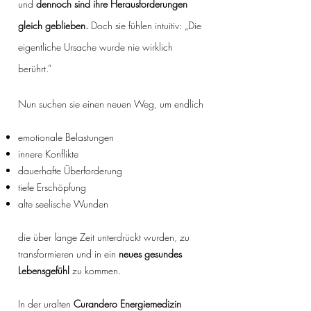
und
dennoch sind ihre Herausforderungen
gleich geblieben.
Doch sie fühlen intuitiv: „Die
eigentliche Ursache wurde nie wirklich
berührt.“
Nun suchen sie einen neuen Weg, um endlich
emotionale Belastungen
innere Konflikte
dauerhafte Überforderung
tiefe Erschöpfung
alte seelische Wunden
die über lange Zeit unterdrückt wurden, zu
transformieren und in ein
neues gesundes
Lebensgefühl
zu kommen.
In der uralten
Curandero Energiemedizin