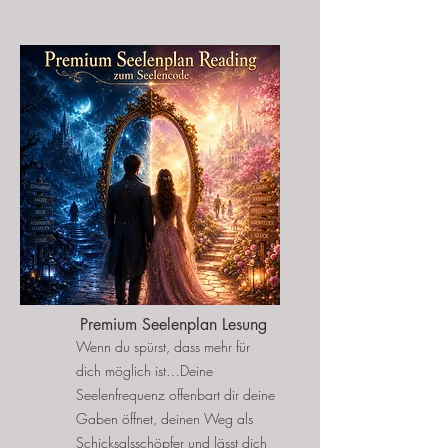
Premium Seelenplan Lesung
Wenn du spürst, dass mehr für
dich möglich ist…
Deine
Seelenfrequenz offenbart dir deine
Gaben öffnet, deinen Weg als
Schicksalsschöpfer und lässt dich