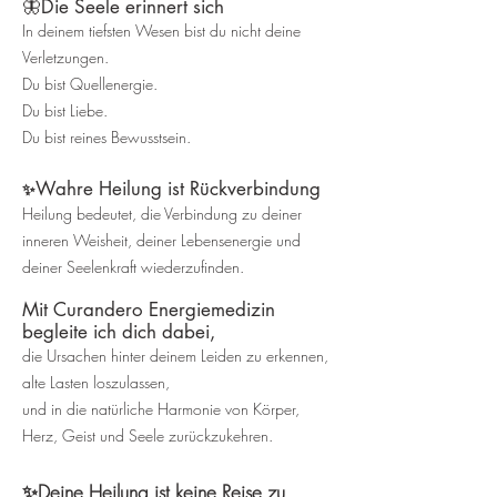
🦋Die Seele erinnert sich
In deinem tiefsten Wesen bist du nicht deine
Verletzungen.
Du bist Quellenergie.
Du bist Liebe.
Du bist reines Bewusstsein.
Wahre Heilung ist Rückverbindung
✨
Heilung bedeutet, die Verbindung zu deiner
inneren Weisheit, deiner Lebensenergie und
deiner Seelenkraft wiederzufinden.
Mit Curandero Energiemedizin
begleite ich dich dabei,
die Ursachen hinter deinem Leiden zu erkennen,
alte Lasten loszulassen,
und in die natürliche Harmonie von Körper,
Herz, Geist und Seele zurückzukehren.
✨Deine Heilung ist keine Reise zu