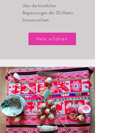
über die künstlichen
Begrenzungen der 3D Matrix
hinauswachsen.
Mehr erfahren