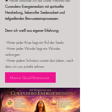
🌟 Heute verbinde ich die uralte Weisheit der
Curandero Energiemedizin mit spiritueller
Herzheilung, liebevoller Seelenarbeit und
tiefgreifenden Bewusstseinsprozessen.
Denn ich weiß aus eigener Erfahrung:
- Hinter jeder Krise liegt ein Ruf der Seele.
- Hinter jeder Wunde liegt ein Wunder
verborgen.
​- H
inter jedem Schmerz wartet das Leben, nach
dem wir uns zutiefst sehnen.
Meine Qualifikationen