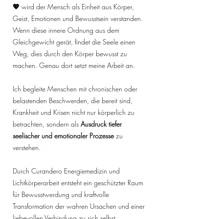
💖
wird der Mensch als Einheit aus Körper,
Geist, Emotionen und Bewusstsein verstanden.
Wenn diese innere Ordnung aus dem
Gleichgewicht gerät, findet die Seele einen
Weg, dies durch den Körper bewusst zu
machen. Genau dort setzt meine Arbeit an.
Ich begleite Menschen mit chronischen oder
belastenden Beschwerden, die bereit sind,
Krankheit und Krisen nicht nur körperlich zu
betrachten, sondern als
Ausdruck tiefer
seelischer und emotionaler Prozesse
zu
verstehen.
Durch Curandero Energiemedizin und
Lichtkörperarbeit entsteht ein geschützter Raum
für Bewusstwerdung und kraftvolle
Transformation der wahren Ursachen und einer
liebevollen Verbindung zu sich selbst.