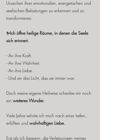
Ursachen ihrer emotionalen, energetischen und
seelischen Belastungen zu erkennen und zu
transformieren.
✨Ich öffne heilige Räume, in denen die Seele
sich erinnert.
- An ihre Kraft.
- An ihre Wahrheit.
- An ihre Liebe.
- Und an das Licht, das sie immer war.
Doch meine eigene Heilreise schenkte mir noch
ein
weiteres Wunder.
Viele Jahre sehnte ich mich nach einer tiefen,
erfüllten und
wahrhaftigen Liebe.
Erst als ich begann, die Verletzungen meines