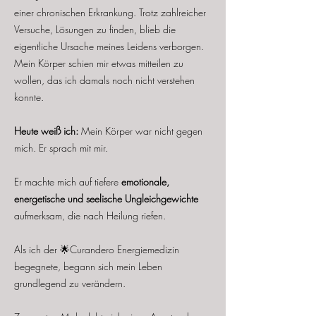
einer chronischen Erkrankung. Trotz zahlreicher
Versuche, Lösungen zu finden, blieb die
eigentliche Ursache meines Leidens verborgen.
Mein Körper schien mir etwas mitteilen zu
wollen, das ich damals noch nicht verstehen
konnte.
Heute weiß ich:
Mein Körper war nicht gegen
mich.
Er sprach mit mir.
Er machte mich auf tiefere
emotionale,
energetische und seelische Ungleichgewichte
aufmerksam, die nach Heilung riefen.
Als ich der 🌟Curandero Energiemedizin
begegnete, begann sich mein Leben
grundlegend zu verändern.