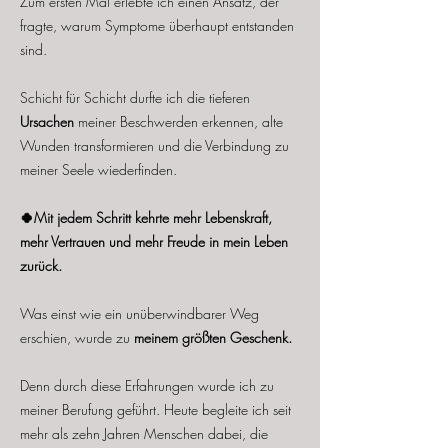
Zum ersten Mal erlebte ich einen Ansatz, der
fragte, warum Symptome überhaupt entstanden
sind.
Schicht für Schicht durfte ich die tieferen
Ursachen
meiner Beschwerden erkennen, alte
Wunden transformieren und die Verbindung zu
meiner Seele wiederfinden.
🍀Mit jedem Schritt kehrte mehr Lebenskraft,
mehr Vertrauen und mehr Freude in mein Leben
zurück.
Was einst wie ein unüberwindbarer Weg
erschien, wurde zu
meinem größten Geschenk.
Denn durch diese Erfahrungen wurde ich zu
meiner Berufung geführt.
Heute begleite ich seit
mehr als zehn Jahren Menschen dabei, die