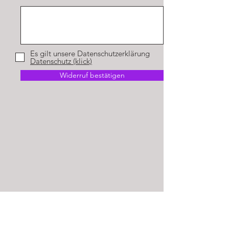
Es gilt unsere Datenschutzerklärung
Datenschutz (klick)
Widerruf bestätigen
Birgit Mirzwa