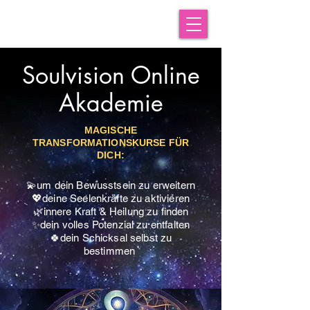
Soulvision Online
Akademie
MAGISCHE
TRANSFORMATIONSKURSE FÜR
DICH:
💫um dein Bewusstsein zu erweitern
💖deine Seelenkräfte zu aktivieren
🌿innere Kraft & Heilung zu finden
✨dein volles Potenzial zu entfalten
🍀dein Schicksal selbst zu
bestimmen