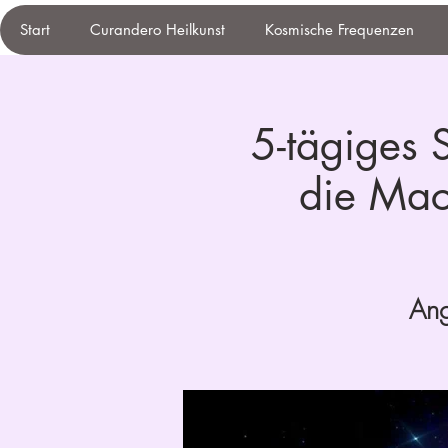
Start
Curandero Heilkunst
Kosmische Frequenzen
5-tägiges
die Mach