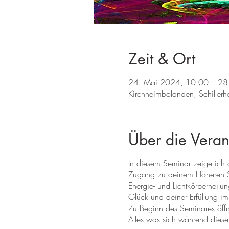
Zeit & Ort
24. Mai 2024, 10:00 – 28
Kirchheimbolanden, Schiller
Über die Veran
In diesem Seminar zeige ich 
Zugang zu deinem Höheren Sel
Energie- und Lichtkörperheilun
Glück und deiner Erfüllung 
Zu Beginn des Seminares öffn
Alles was sich während dieser