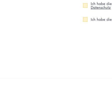
Ich habe di
Datenschutz
Ich habe di