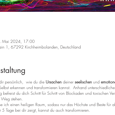
. Mai 2024, 17:00
hain 1, 67292 Kirchheimbolanden, Deutschland
staltung
dir persönlich, wie du die
Ursachen
deiner
seelischen
und
emotion
bst erkennen und transformieren kannst. Anhand unterschiedlicher 
g befreist du dich Schritt für Schritt von Blockaden und toxischen V
im Weg stehen.
e ich einen heiligen Raum, sodass nur das Höchste und Beste für al
 5 Tage bei dir zeigt, kannst du auch transformieren.