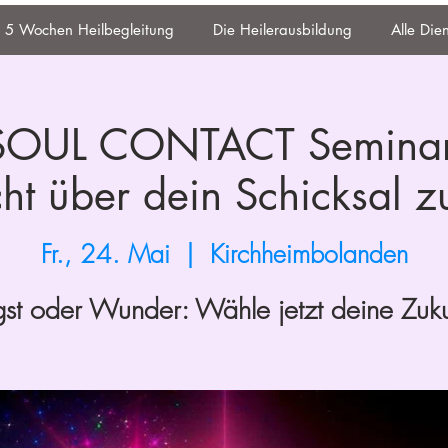
5 Wochen Heilbegleitung
Die Heilerausbildung
Alle Die
 SOUL CONTACT Semina
t über dein Schicksal z
Fr., 24. Mai
  |  
Kirchheimbolanden