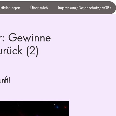
nstleistungen
Über mich
Impressum/Datenschutz/AGBs
r: Gewinne
urück (2)