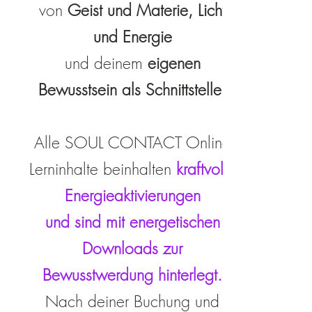
von
Geist und Materie, Licht
und Energie
und deinem
eigenen
Bewusstsein als Schnittstelle
.
Alle SOUL CONTACT Online
Lerninhalte beinhalten
kraftvolle
Energieaktivierungen
und sind mit energetischen
Downloads zur
Bewusstwerdung hinterlegt.
Nach deiner Buchung und