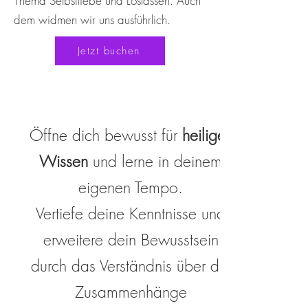
Thema Selbstliebe und Loslassen. Auch
dem widmen wir uns ausführlich.
Jetzt buchen
Öffne dich bewusst für
heiliges
Wissen
und lerne in deinem
eigenen Tempo.
Vertiefe deine Kenntnisse und
erweitere dein Bewusstsein
durch das Verständnis über die
Zusammenhänge