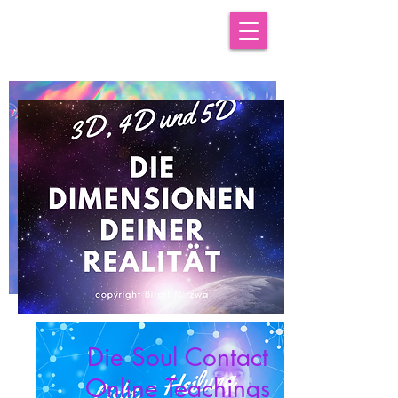
Die Soul Contact
Online Teachings