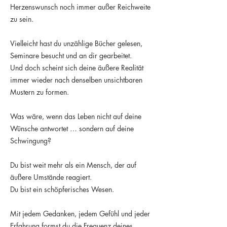
Herzenswunsch noch immer außer Reichweite
zu sein.
Vielleicht hast du unzählige Bücher gelesen,
Seminare besucht und an dir gearbeitet.
Und doch scheint sich deine äußere Realität
immer wieder nach denselben unsichtbaren
Mustern zu formen.
Was wäre, wenn das Leben nicht auf deine
Wünsche antwortet … sondern auf deine
Schwingung?
Du bist weit mehr als ein Mensch, der auf
äußere Umstände reagiert.
Du bist ein schöpferisches Wesen.
Mit jedem Gedanken, jedem Gefühl und jeder
Erfahrung formst du die Frequenz deines