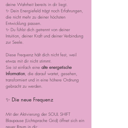
deine Wahrheit bereits in dir liegt.
✨ Dein Energiefeld trägt noch Erfahrungen,
die nicht mehr zu deiner höchsten
Entwicklung passen.
✨ Du fühlst dich getrennt von deiner
Intuition, deiner Kraft und deiner Verbindung
zur Seele.
Diese Frequenz hält dich nicht fest, weil
etwas mit dir nicht stimmt.
Sie ist einfach eine
alte energetische
Information
, die darauf wartet, gesehen,
transformiert und in eine höhere Ordnung
gebracht zu werden.
✨ Die neue Frequenz
Mit der Aktivierung der SOUL SHIFT
Blaupause (Lichtsprache Grid) öffnet sich ein
neuer Raum in dir: