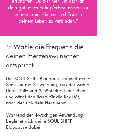
erschaffen. Du bist hier, um dich an
dein göttliches Schöpferbewusstsein zu
erinnern und Himmel und Erde in
deinem Leben zu verbinden.“
✨ Wähle die Frequenz die
deinen Herzenswünschen
entspricht
Die SOUL SHIFT Blaupause erinnert deine
Seele an die Schwingung, aus der wahre
Liebe, Fülle und Schöpferkraft entstehen
und öffnet den Raum für die Realität,
nach der sich dein Herz sehnt.
Während der 4-wöchigen Anwendung
begleitet dich deine SOUL SHIFT
Blaupause dabei,