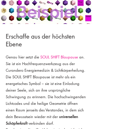
Erschaffe aus der höchsten
Ebene
Genau hier setzt die
SOUL SHIFT Blaupause
an.
Sie ist ein Hochfrequenzwerkzeug aus der
Curandero Energiemedizin & Lichtkörperheilung.
Die SOUL SHIFT Blaupause ist mehr als ein
energetisches Symbol – sie ist eine Einladung
deiner Seele, sich an ihre ursprüngliche
Schwingung zu erinnern. Die hochschwingenden
Lichtcodes und die heilige Geometrie öffnen
einen Raum jenseits des Verstandes, in dem sich
dein Bewusstsein wieder mit der
universellen
Schöpferkraft
verbinden darf.