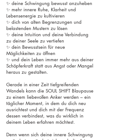
✨ deine Schwingung bewusst anzuheben
✨ mehr innere Ruhe, Klarheit und
Lebensenergie zu kultivieren
✨ dich von alten Begrenzungen und
belastenden Mustern zu lösen
✨ deine Intuition und deine Verbindung
zu deiner Seele zu vertiefen
✨ dein Bewusstsein für neue
Möglichkeiten zu öffnen
✨ und dein Leben immer mehr aus deiner
Schöpferkraft statt aus Angst oder Mangel
heraus zu gestalten.
Gerade in einer Zeit tiefgreifenden
Wandels kann die SOUL SHIFT Blaupause
zu einem liebevollen Anker werden – ein
täglicher Moment, in dem du dich neu
ausrichtest und dich mit der Frequenz
dessen verbindest, was du wirklich in
deinem Leben erfahren möchtest.
Denn wenn sich deine innere Schwingung