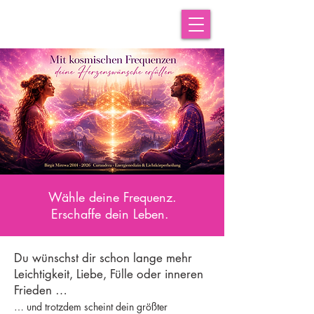
Wähle deine Frequenz.
Erschaffe dein Leben.
Du wünschst dir schon lange mehr
Leichtigkeit, Liebe, Fülle oder inneren
Frieden …
… und trotzdem scheint dein größter