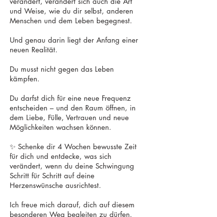
verändert, verändert sich auch die Art
und Weise, wie du dir selbst, anderen
Menschen und dem Leben begegnest.
Und genau darin liegt der Anfang einer
neuen Realität.
Du musst nicht gegen das Leben
kämpfen.
Du darfst dich für eine neue Frequenz
entscheiden – und den Raum öffnen, in
dem Liebe, Fülle, Vertrauen und neue
Möglichkeiten wachsen können.
✨ Schenke dir 4 Wochen bewusste Zeit
für dich und entdecke, was sich
verändert, wenn du deine Schwingung
Schritt für Schritt auf deine
Herzenswünsche ausrichtest.
Ich freue mich darauf, dich auf diesem
besonderen Weg begleiten zu dürfen.