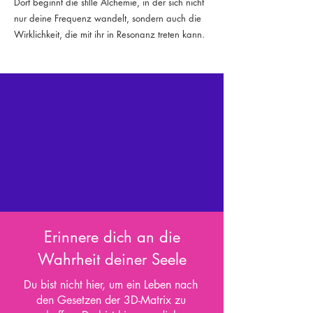
Dort beginnt die stille Alchemie, in der sich nicht
nur deine Frequenz wandelt, sondern auch die
Wirklichkeit, die mit ihr in Resonanz treten kann.
Erinnere dich an die
Wahrheit deiner Seele
Du bist nicht hier, um ein Leben nach
den Gesetzen der 3D-Matrix zu