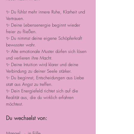
✨ Du fühlst mehr innere Ruhe, Klarheit und
Vertrauen.
✨ Deine Lebensenergie beginnt wieder
freier zu fließen.
✨ Du nimmst deine eigene Schöpferkraft
bewusster wahr.
✨ Alte emotionale Muster dürfen sich lösen
und verlieren ihre Macht.
✨ Deine Intuition wird klarer und deine
Verbindung zu deiner Seele stärker.
✨ Du beginnst, Entscheidungen aus Liebe
statt aus Angst zu treffen.
✨ Dein Energiefeld richtet sich auf die
Realität aus, die du wirklich erfahren
möchtest.
Du wechselst von:
Mangel → in Fülle