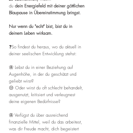
du
dein Energiefeld mit deiner göttlichen
Blaupause in Übereinstimmung bringst.
Nur wenn du "echt" bist, bist du in
deinem Leben wirksam.
❓So findest du heraus, wo du aktuell in
deiner seelischen Entwicklung stehst:
🦋 Lebst du in einer Beziehung auf
Augenhöhe, in der du geschätzt und
geliebt wirst?
😒 Oder wirst du oft schlecht behandelt,
ausgenutzt, kritisiert und verleugnest
deine eigenen Bedürfnisse?
🦋 Verfügst du über ausreichend
finanzielle Mittel, weil du das arbeitest,
was dir Freude macht, dich begeistert