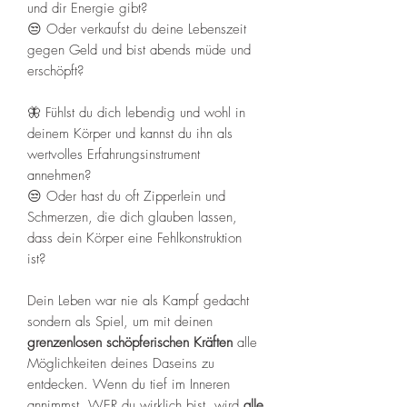
und dir Energie gibt?
😒 Oder verkaufst du deine Lebenszeit
gegen Geld und bist abends müde und
erschöpft?
🦋 Fühlst du dich lebendig und wohl in
deinem Körper und kannst du ihn als
wertvolles Erfahrungsinstrument
annehmen?
😒 Oder hast du oft Zipperlein und
Schmerzen, die dich glauben lassen,
dass dein Körper eine Fehlkonstruktion
ist?
Dein Leben war nie als Kampf gedacht
sondern als Spiel, um mit deinen
grenzenlosen schöpferischen Kräften
alle
Möglichkeiten deines Daseins zu
entdecken. Wenn du tief im Inneren
annimmst, WER du wirklich bist, wird
alle