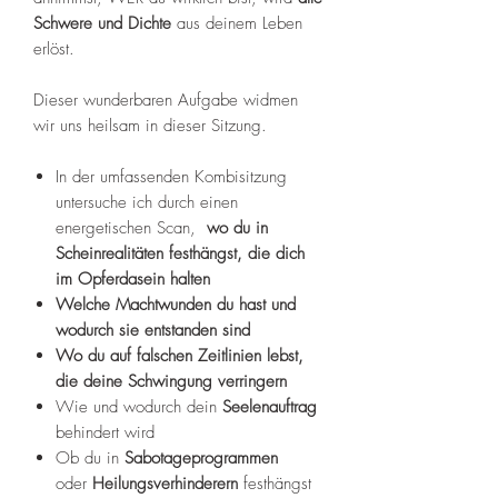
Schwere und Dichte
aus deinem Leben
erlöst.
Dieser wunderbaren Aufgabe widmen
wir uns heilsam in dieser Sitzung.
In der umfassenden Kombisitzung
untersuche ich durch einen
energetischen Scan,
wo du in
Scheinrealitäten festhängst, die dich
im Opferdasein halten
Welche Machtwunden du hast und
wodurch sie entstanden sind
Wo du auf falschen Zeitlinien lebst,
die deine Schwingung verringern
Wie und wodurch dein
Seelenauftrag
behindert wird
Ob du in
Sabotageprogrammen
oder
Heilungsverhinderern
festhängst