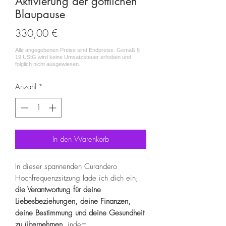
Aktivierung der göttlichen
Blaupause
Preis
330,00 €
Anzahl
*
In den Warenkorb
In dieser spannenden Curandero
Hochfrequenzsitzung lade ich dich ein,
die Verantwortung für deine
Liebesbeziehungen, deine Finanzen,
deine Bestimmung und deine Gesundheit
zu übernehmen,
indem