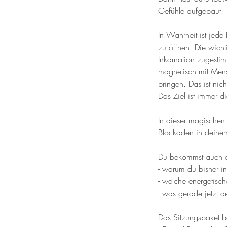
Gefühle aufgebaut.
In Wahrheit ist jede
zu öffnen. Die wicht
Inkarnation zugestim
magnetisch mit Mens
bringen. Das ist nic
Das Ziel ist immer d
In dieser magischen 
Blockaden in deinem
Du bekommst auch a
- warum du bisher in
- welche energetisc
- was gerade jetzt de
Das Sitzungspaket 