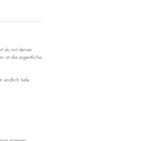
t du mit deiner
ist die eigentliche
 endlich tiefe
eine eigenen