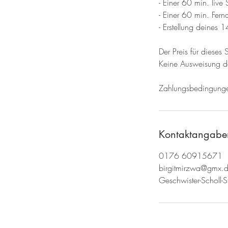
- Einer 60 min. live
- Einer 60 min. Fer
- Erstellung deines 
Der Preis für dieses
Keine Ausweisung d
​Zahlungsbedingung
Kontaktangabe
0176 60915671
birgitmirzwa@gmx.
Geschwister-Scholl-