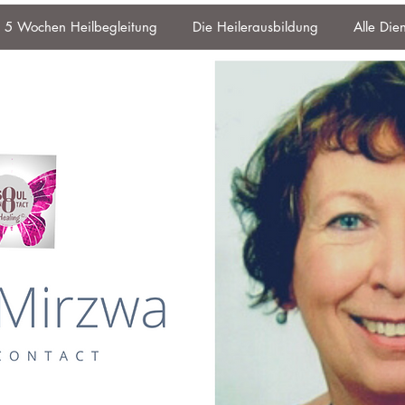
5 Wochen Heilbegleitung
Die Heilerausbildung
Alle Die