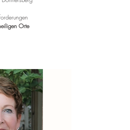
forderungen
heiligen Orte