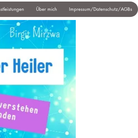
nstleistungen
Über mich
Impressum/Datenschutz/AGBs