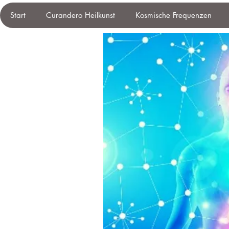
Start
Curandero Heilkunst
Kosmische Frequenzen