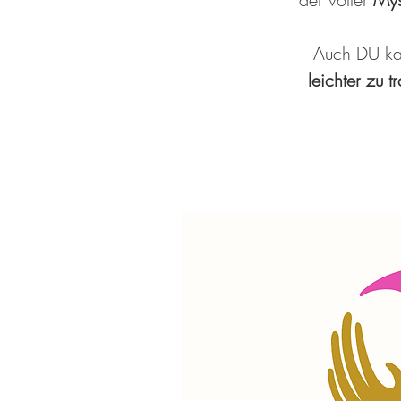
Auch DU kan
leichter zu t