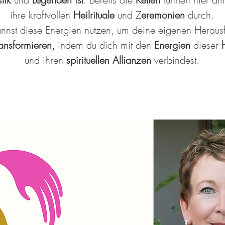
ihre kraftvollen
Heilrituale
und Z
eremonien
durch.
nst diese Energien nutzen, um deine eigenen Heraus
ransformieren,
indem du dich mit den
Energien
dieser
und ihren
spirituellen Allianzen
verbindest.