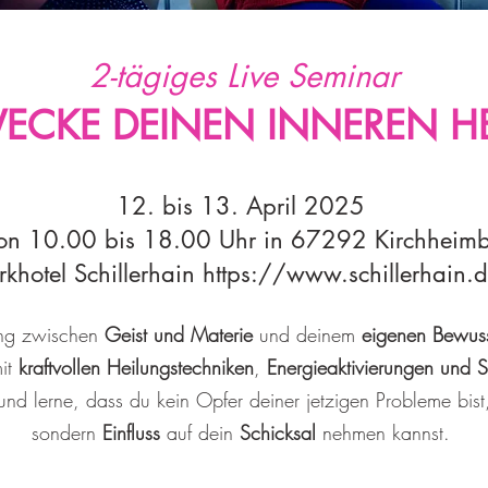
2-tägiges Live Seminar
ECKE DEINEN INNEREN HE
12. bis 13. April 2025
von 10.00 bis 18.00 Uhr in 67292 Kirchheim
rkhotel Schillerhain
https://www.schillerhain.
ung zwischen
Geist und Materie
und deinem
eigenen Bewusst
mit
kraftvollen Heilungstechniken
,
Energieaktivierungen und 
und lerne,
dass du kein Opfer deiner jetzigen Probleme bist
sondern
Einfluss
auf dein
Schicksal
nehmen kannst.