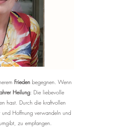
nnerem
Frieden
begegnen. Wenn
ahrer Heilung
: Die liebevolle
en hast. Durch die kraftvollen
ht und Hoffnung verwandeln und
h umgibt, zu empfangen.