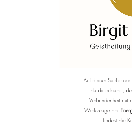
Auf deiner Suche nach
du dir erlaubst, d
Verbundenheit mit d
Werkzeuge der
Energ
findest die K