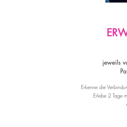
ERW
jeweils 
Pa
Erkenne die Verbind
Erlebe 2 Tage 