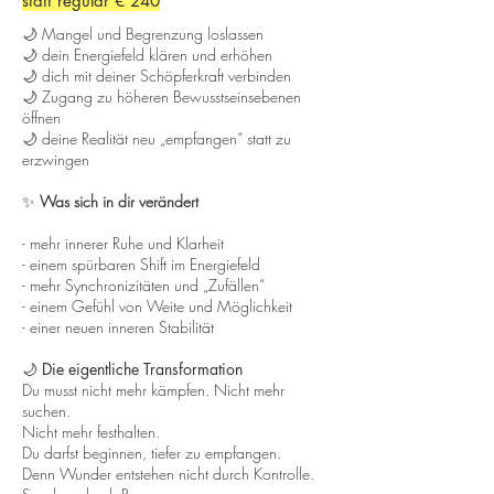
statt regulär € 240
🌙 Mangel und Begrenzung loslassen
🌙 dein Energiefeld klären und erhöhen
🌙 dich mit deiner Schöpferkraft verbinden
🌙 Zugang zu höheren Bewusstseinsebenen
öffnen
🌙 deine Realität neu „empfangen“ statt zu
erzwingen
​✨
Was sich in dir verändert
- mehr innerer Ruhe und Klarheit
- einem spürbaren Shift im Energiefeld
- mehr Synchronizitäten und „Zufällen“
- einem Gefühl von Weite und Möglichkeit
- einer neuen inneren Stabilität
🌙 Die eigentliche Transformation
Du musst nicht mehr kämpfen. Nicht mehr
suchen.
Nicht mehr festhalten.
Du darfst beginnen, tiefer zu empfangen.
Denn Wunder entstehen nicht durch Kontrolle.