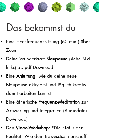
D
as bekommst du
Eine Hochfrequenzsitzung (60 min.) über
Zoom
Deine Wunderkraft
Blaupause
(siehe Bild
links) als pdf Download
Eine
Anleitung
, wie du deine neue
Blaupause aktivierst und täglich kreativ
damit arbeiten kannst
Eine ätherische
Frequenz-Meditation
zur
Aktivierung und Integration (Audiodatei
Download)
Den
Video-Workshop
: "Die Natur der
Realität: Wie dein Bewusstsein erschafft"