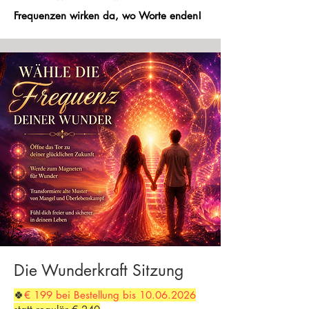
Frequenzen wirken da, wo Worte enden!
Die Wunderkraft Sitzung
🍀
€ 199 bei Bestellung bis
10.06.2026