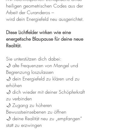
heiligen geometrischen Codes aus der
Arbeit der Curanderos –
wird dein Energiefeld neu ausgerichtet.
Diese Lichtfelder wirken wie eine
energetische Blaupause für deine neue
Realität.
Sie unterstützen dich dabei:
🌙 alte Frequenzen von Mangel und
Begrenzung loszulassen
🌙 dein Energiefeld zu klären und zu
erhöhen
🌙 dich wieder mit deiner Schöpferkraft
zu verbinden
🌙 Zugang zu höheren
Bewusstseinsebenen zu öffnen
🌙 deine Realität neu zu „empfangen“
statt zu erzwingen