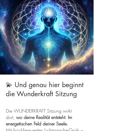
💫 Und genau hier beginnt
die Wunderkraft Sitzung
Die WUNDERKRAFT Sitzung wirkt
dort,
wo deine Realität entsteht: Im
energetischen Feld deiner Seele.
Mit hochfrequenten Lichtsprache-Grids –