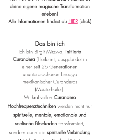
deine eigene magische Transformation
erleben!
Alle Informationen findest du
HIER
(click)
D
as bin ich
Ich bin Birg
it Mirzwa,
initiierte
Curandera
(Heilerin), ausgebildet
in
einer seit 26 Generationen
ununterbrochenen Lineage
mexikanischer Curanderos
(Meisterheiler).
Mit
kraftvollen
Curandero
Hochfrequenztechniken
werden nicht nur
spirituelle, mentale, emotionale und
seelische Blockaden
transformiert,
sondern auch die
spirituelle Verbindung