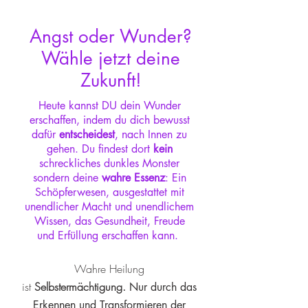
Angst oder Wunder?
Wähle jetzt deine
Zukunft!
Heute kannst DU
dein Wunder
erschaffen, indem du dich bewusst
dafür
entscheidest
, nach Innen zu
gehen. Du findest dort
kein
schreckliches dunkles Monster
sondern deine
wahre Essenz
: Ein
Schöpferwesen, ausgestattet mit
unendlicher Macht und unendlichem
Wissen, das Gesundheit, Freude
und Erfüllung erschaffen kann.
Wahre Heilung
ist
Se
lbstermächtigung.
Nur durch das
Erkennen und Transfo
rmieren der