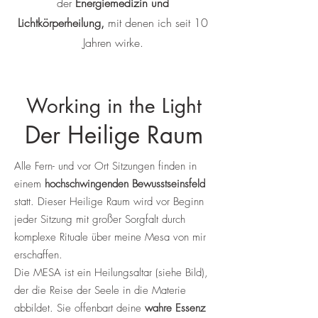
der
Energiemedizin und
Lichtkörperheilung,
mit denen ich seit 10
Jahren wirke.
Working in the Light
Der Heilige Raum
Alle Fern- und vor Ort Sitzungen finden in
einem
hochschwingenden Bewusstseinsfeld
statt. Dieser Heilige Raum wird vor Beginn
jeder Sitzung mit großer Sorgfalt durch
komplexe Rituale über meine Mesa von mir
erschaffen.
Die MESA ist ein Heilungsaltar (siehe Bild),
der die Reise der Seele in die Materie
abbildet.
Sie offenbart deine
wahre Essenz