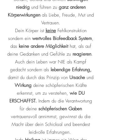
niedrig
und führen zu
ganz anderen
Körperwirkungen
als Liebe, Freude, Mut und
Vertrauen.
Dein Körper ist
keine
Fehlkonstruktion
sondern ein
wertvolles Biofeedback System
,
das
keine andere Möglichkeit
hat, als auf
deine Gedanken und Gefühle zu
reagieren
.
Auch dein Leben war NIE als Kampf
gedacht sondern als
lebendige Erfahrung,
damit du durch das Prinzip von
Ursache
und
Wirkung
deine schöpferischen Kräfte
erkennst, um zu verstehen,
wie DU
ERSCHAFFST.
Indem du die Verantwortung
für deine
schöpferischen Gaben
vertrauensvoll annimmst, gewinnst du die
Macht über dein Schicksal und beendest
leidvolle Erfahrungen.