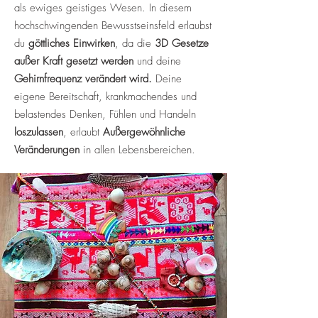
als ewiges geistiges Wesen.
In diesem
hochschwingenden Bewusstseinsfeld erlaubst
du
göttliches Einwirken
, da die
3D Gesetze
außer Kraft gesetzt werden
und deine
Gehirnfrequenz verändert wird.
Deine
eigene Bereitschaft, krankmachendes und
belastendes Denken, Fühlen und Handeln
loszulassen
, erlaubt
Außergewöhnliche
Veränderungen
in allen Lebensbereichen.