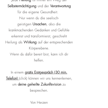
Jede
Heilung
ist immer ein Weg der
Selbstermächtigung
und der
Verantwortung
für die eigene Gesundheit.
Nur wenn du die seelisch-
geistigen
Ursachen
, also die
krankmachenden Gedanken und Gefühle
erkennst und transformierst, geschieht
Heilung als
Wirkung
auf der entsprechenden
Körperebene.
Wenn du dafür bereit bist, kann ich dir
helfen.
In einem
gratis Erstgespräch (30 min.
Telefon)
(click) können wir uns kennenlernen,
um
deine geheilte Zukunftsvision
zu
besprechen.
Von Herzen